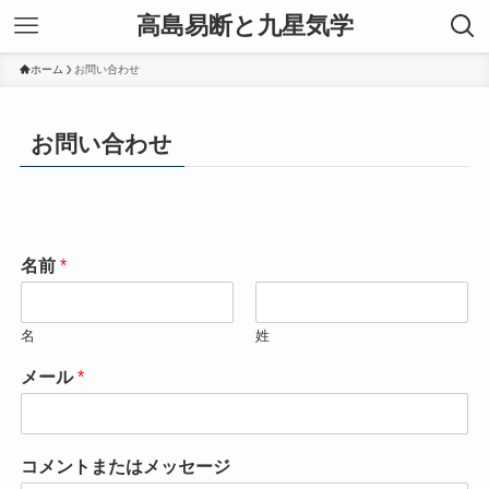
高島易断と九星気学
ホーム
お問い合わせ
お問い合わせ
名前
*
名
姓
メール
*
コメントまたはメッセージ