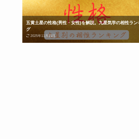
五黄土星の性格(男性・女性)を解説。九星気学の相性ラン
グ
2025年11月21日