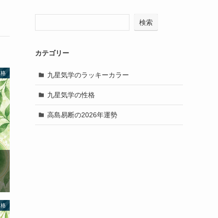
検索
カテゴリー
性格
九星気学のラッキーカラー
九星気学の性格
高島易断の2026年運勢
性格