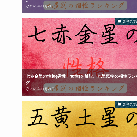
2025年11月21日
九星気学
七赤金星の性格(男性・女性)を解説。九星気学の相性ラン
グ
2025年11月21日
九星気学