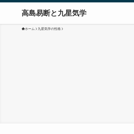
高島易断と九星気学
ホーム
九星気学の性格