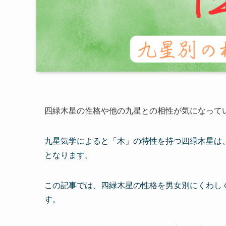
四緑木星の性格や他の九星との相性が気になって
九星気学によると「木」の特性を持つ四緑木星は
となります。
この記事では、四緑木星の性格を男女別にくわし
す。