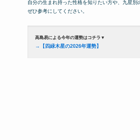
自分の生まれ持った性格を知りたい方や、九星別
ぜひ参考にしてください。
高島易による今年の運勢はコチラ
▼
→【四緑木星の2026年運勢】