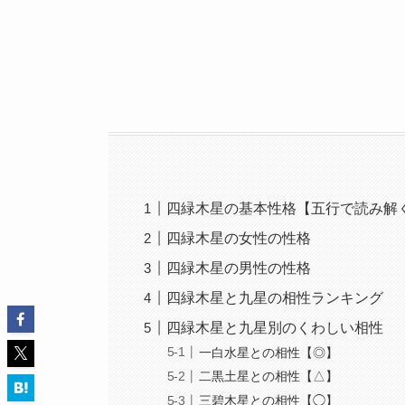
四緑木星の基本性格【五行で読み解
四緑木星の女性の性格
四緑木星の男性の性格
四緑木星と九星の相性ランキング
四緑木星と九星別のくわしい相性
一白水星との相性【◎】
二黒土星との相性【△】
三碧木星との相性【◯】