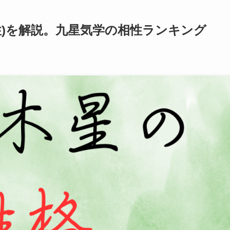
性)を解説。九星気学の相性ランキング