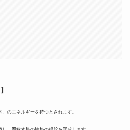
く】
木」のエネルギーを持つとされます。
徴し、四緑木星の性格の根幹を形成します。